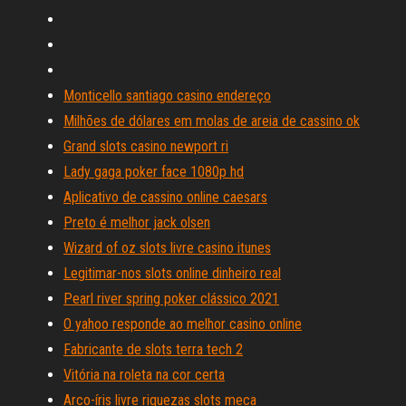
Monticello santiago casino endereço
Milhões de dólares em molas de areia de cassino ok
Grand slots casino newport ri
Lady gaga poker face 1080p hd
Aplicativo de cassino online caesars
Preto é melhor jack olsen
Wizard of oz slots livre casino itunes
Legitimar-nos slots online dinheiro real
Pearl river spring poker clássico 2021
O yahoo responde ao melhor casino online
Fabricante de slots terra tech 2
Vitória na roleta na cor certa
Arco-íris livre riquezas slots meca